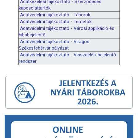
Adatkezelesi tajékoztató - Szerződéses
kapcsolattartók
Adatvédelmi tájékoztató - Táborok
Adatvédelmi tájékoztató - Temetők
Adatvédelmi tájékoztató - Városi applikáció és
hibabejelentő
Adatvédelmi tájékoztató - Virágos
Székesfehérvár pályázat
Adatvédelmi tájékoztató - Visszaélés-bejelentő
rendszer