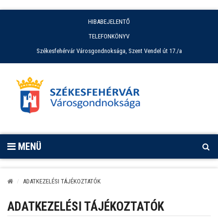
HIBABEJELENTŐ
TELEFONKÖNYV
Székesfehérvár Városgondnoksága, Szent Vendel út 17./a
MENÜ
ADATKEZELÉSI TÁJÉKOZTATÓK
ADATKEZELÉSI TÁJÉKOZTATÓK