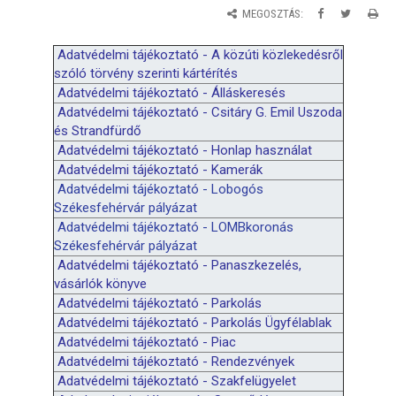
MEGOSZTÁS:
Adatvédelmi tájékoztató - A
k
özúti
k
özlekedésről
szóló törvény szerinti
k
ártérítés
Adatvédelmi tájékoztató - Álláskeresés
Adatvédelmi tájékoztató - Csitáry G. Emil Uszoda
és Strandfürdő
Adatvédelmi tájékoztató - Honlap használat
Adatvédelmi tájékoztató - Kamerák
Adatvédelmi tájékoztató - Lobogós
Székesfehérvár pályázat
Adatvédelmi tájékoztató - LOMBkoronás
Székesfehérvár pályázat
Adatvédelmi tájékoztató - Panaszkezelés,
vásárlók könyve
Adatvédelmi tájékoztató - Parkolás
Adatvédelmi tájékoztató - Parkolás Ügyfélablak
Adatvédelmi tájékoztató - Piac
Adatvédelmi tájékoztató - Rendezvények
Adatvédelmi tájékoztató - Szakfelügyelet