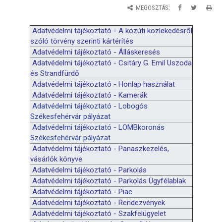
MEGOSZTÁS:
Adatvédelmi tájékoztató - A
k
özúti
k
özlekedésről
szóló törvény szerinti
k
ártérítés
Adatvédelmi tájékoztató - Álláskeresés
Adatvédelmi tájékoztató - Csitáry G. Emil Uszoda
és Strandfürdő
Adatvédelmi tájékoztató - Honlap használat
Adatvédelmi tájékoztató - Kamerák
Adatvédelmi tájékoztató - Lobogós
Székesfehérvár pályázat
Adatvédelmi tájékoztató - LOMBkoronás
Székesfehérvár pályázat
Adatvédelmi tájékoztató - Panaszkezelés,
vásárlók könyve
Adatvédelmi tájékoztató - Parkolás
Adatvédelmi tájékoztató - Parkolás Ügyfélablak
Adatvédelmi tájékoztató - Piac
Adatvédelmi tájékoztató - Rendezvények
Adatvédelmi tájékoztató - Szakfelügyelet