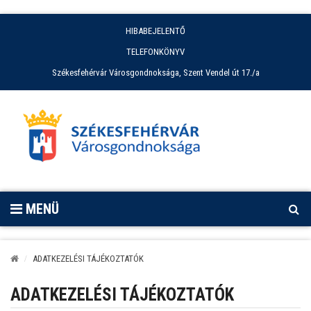
HIBABEJELENTŐ
TELEFONKÖNYV
Székesfehérvár Városgondnoksága, Szent Vendel út 17./a
MENÜ
ADATKEZELÉSI TÁJÉKOZTATÓK
ADATKEZELÉSI TÁJÉKOZTATÓK