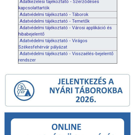
Adatkezelesi tajékoztató - Szerződéses
kapcsolattartók
Adatvédelmi tájékoztató - Táborok
Adatvédelmi tájékoztató - Temetők
Adatvédelmi tájékoztató - Városi applikáció és
hibabejelentő
Adatvédelmi tájékoztató - Virágos
Székesfehérvár pályázat
Adatvédelmi tájékoztató - Visszaélés-bejelentő
rendszer