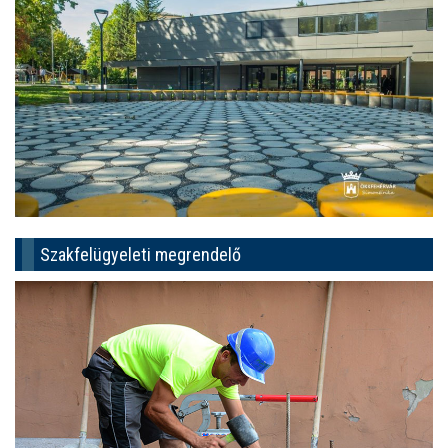
Szakfelügyeleti megrendelő