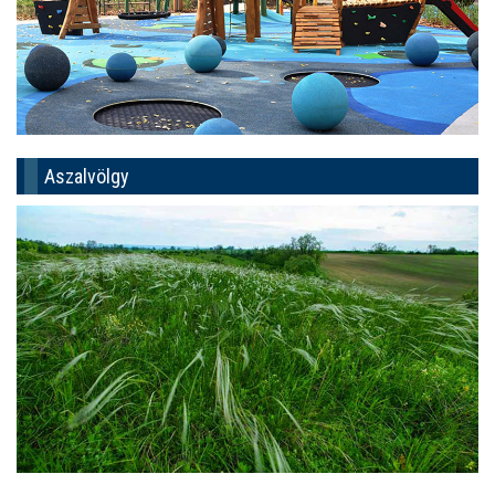
Aszalvölgy