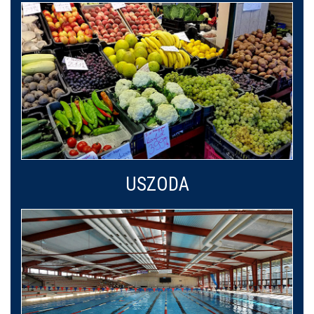
USZODA