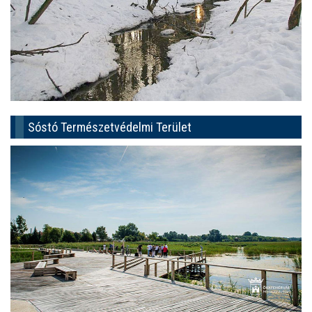
Sóstó Természetvédelmi Terület