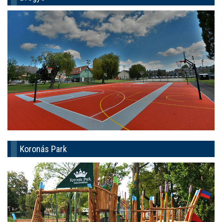
Koronás Park