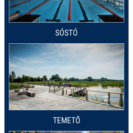
SÓSTÓ
TEMETŐ