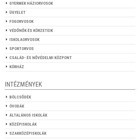
GYERMEK HÁZIORVOSOK
ÜGYELET
FOGORVOSOK
VÉDŐNŐK ÉS KÖRZETEIK
ISKOLAORVOSOK
SPORTORVOS
CSALÁD- ÉS NŐVÉDELMI KÖZPONT
KÓRHÁZ
INTÉZMÉNYEK
BÖLCSŐDÉK
ÓVODÁK
ÁLTALÁNOS ISKOLÁK
KÖZÉPISKOLÁK
SZAKKÖZÉPISKOLÁK