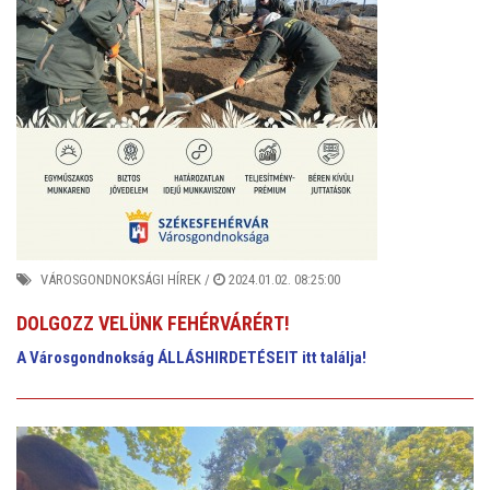
VÁROSGONDNOKSÁGI HÍREK
/
2024.01.02. 08:25:00
DOLGOZZ VELÜNK FEHÉRVÁRÉRT!
A Városgondnokság ÁLLÁSHIRDETÉSEIT itt találja!