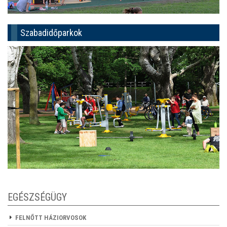
Szabadidőparkok
EGÉSZSÉGÜGY
FELNŐTT HÁZIORVOSOK