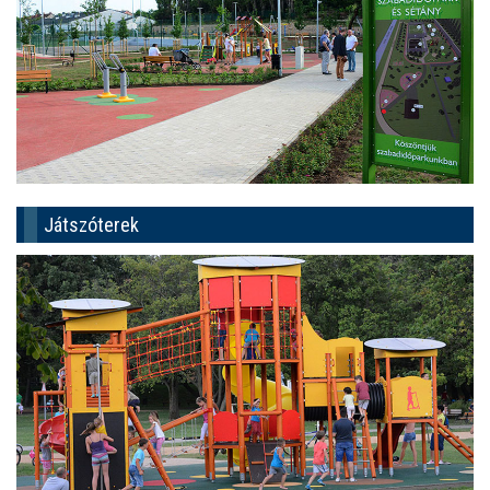
Játszóterek