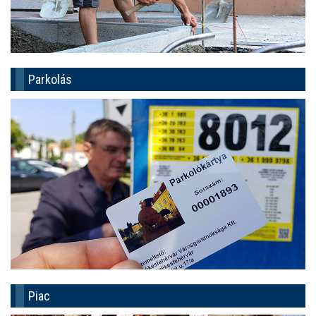
Parkolás
Piac