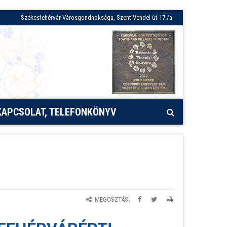
Székesfehérvár Városgondnoksága, Szent Vendel út 17./a
KAPCSOLAT, TELEFONKÖNYV
MEGOSZTÁS: