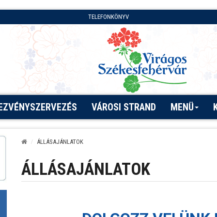
TELEFONKÖNYV
EZVÉNYSZERVEZÉS
VÁROSI STRAND
MENÜ
ÁLLÁSAJÁNLATOK
ÁLLÁSAJÁNLATOK