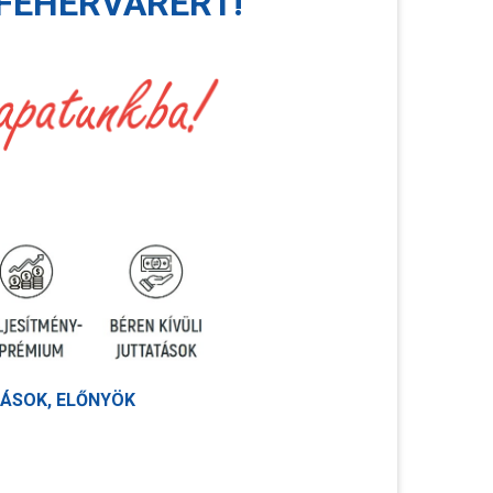
FEHÉRVÁRÉRT!
ÁSOK, ELŐNYÖK