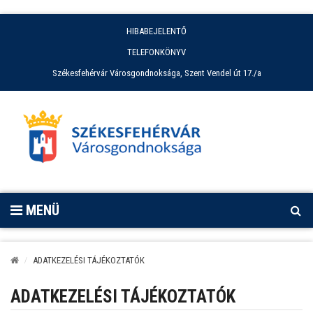
HIBABEJELENTŐ
TELEFONKÖNYV
Székesfehérvár Városgondnoksága, Szent Vendel út 17./a
MENÜ
ADATKEZELÉSI TÁJÉKOZTATÓK
ADATKEZELÉSI TÁJÉKOZTATÓK