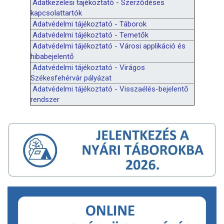
Adatkezelesi tajékoztató - Szerződéses
kapcsolattartók
Adatvédelmi tájékoztató - Táborok
Adatvédelmi tájékoztató - Temetők
Adatvédelmi tájékoztató - Városi applikáció és
hibabejelentő
Adatvédelmi tájékoztató - Virágos
Székesfehérvár pályázat
Adatvédelmi tájékoztató - Visszaélés-bejelentő
rendszer