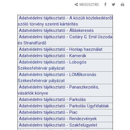
MEGOSZTÁS:
Adatvédelmi tájékoztató - A
k
özúti
k
özlekedésről
szóló törvény szerinti
k
ártérítés
Adatvédelmi tájékoztató - Álláskeresés
Adatvédelmi tájékoztató - Csitáry G. Emil Uszoda
és Strandfürdő
Adatvédelmi tájékoztató - Honlap használat
Adatvédelmi tájékoztató - Kamerák
Adatvédelmi tájékoztató - Lobogós
Székesfehérvár pályázat
Adatvédelmi tájékoztató - LOMBkoronás
Székesfehérvár pályázat
Adatvédelmi tájékoztató - Panaszkezelés,
vásárlók könyve
Adatvédelmi tájékoztató - Parkolás
Adatvédelmi tájékoztató - Parkolás Ügyfélablak
Adatvédelmi tájékoztató - Piac
Adatvédelmi tájékoztató - Rendezvények
Adatvédelmi tájékoztató - Szakfelügyelet