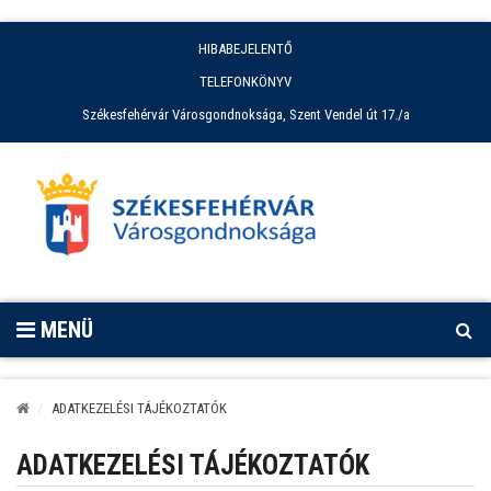
HIBABEJELENTŐ
TELEFONKÖNYV
Székesfehérvár Városgondnoksága, Szent Vendel út 17./a
MENÜ
ADATKEZELÉSI TÁJÉKOZTATÓK
ADATKEZELÉSI TÁJÉKOZTATÓK