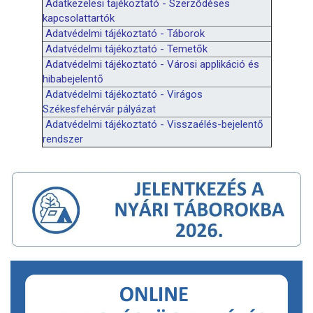
Adatkezelesi tajékoztató - Szerződéses
kapcsolattartók
Adatvédelmi tájékoztató - Táborok
Adatvédelmi tájékoztató - Temetők
Adatvédelmi tájékoztató - Városi applikáció és
hibabejelentő
Adatvédelmi tájékoztató - Virágos
Székesfehérvár pályázat
Adatvédelmi tájékoztató - Visszaélés-bejelentő
rendszer