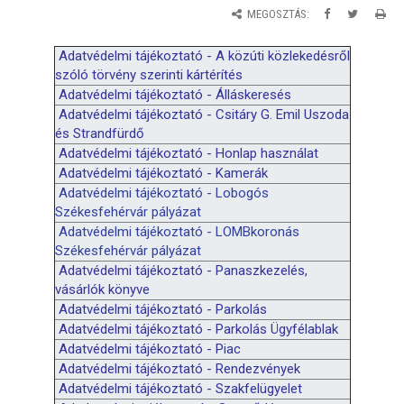
MEGOSZTÁS:
Adatvédelmi tájékoztató - A
k
özúti
k
özlekedésről
szóló törvény szerinti
k
ártérítés
Adatvédelmi tájékoztató - Álláskeresés
Adatvédelmi tájékoztató - Csitáry G. Emil Uszoda
és Strandfürdő
Adatvédelmi tájékoztató - Honlap használat
Adatvédelmi tájékoztató - Kamerák
Adatvédelmi tájékoztató - Lobogós
Székesfehérvár pályázat
Adatvédelmi tájékoztató - LOMBkoronás
Székesfehérvár pályázat
Adatvédelmi tájékoztató - Panaszkezelés,
vásárlók könyve
Adatvédelmi tájékoztató - Parkolás
Adatvédelmi tájékoztató - Parkolás Ügyfélablak
Adatvédelmi tájékoztató - Piac
Adatvédelmi tájékoztató - Rendezvények
Adatvédelmi tájékoztató - Szakfelügyelet