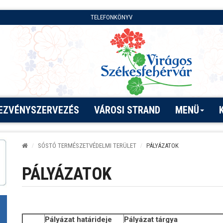
TELEFONKÖNYV
EZVÉNYSZERVEZÉS
VÁROSI STRAND
MENÜ
SÓSTÓ TERMÉSZETVÉDELMI TERÜLET
PÁLYÁZATOK
PÁLYÁZATOK
Pályázat határideje
Pályázat tárgya