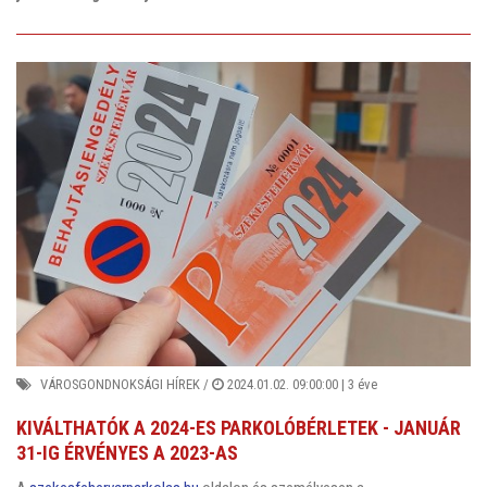
VÁROSGONDNOKSÁGI HÍREK
/
2024.01.02. 09:00:00 |
3 éve
KIVÁLTHATÓK A 2024-ES PARKOLÓBÉRLETEK - JANUÁR
31-IG ÉRVÉNYES A 2023-AS