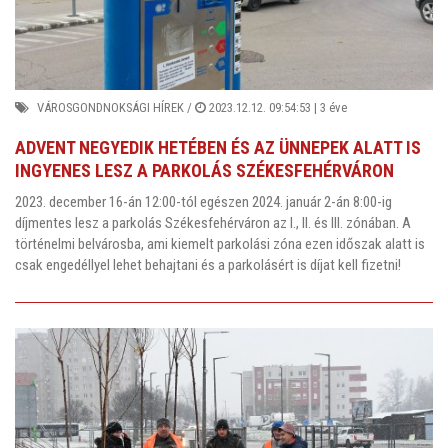
VÁROSGONDNOKSÁGI HÍREK
/
2023.12.12. 09:54:53 |
3 éve
ADVENT NEGYEDIK HETÉBEN ÉS AZ ÜNNEPEK ALATT IS
INGYENES LESZ A PARKOLÁS SZÉKESFEHÉRVÁRON
2023. december 16-án 12:00-tól egészen 2024. január 2-án 8:00-ig
díjmentes lesz a parkolás Székesfehérváron az I., II. és III. zónában. A
történelmi belvárosba, ami kiemelt parkolási zóna ezen időszak alatt is
csak engedéllyel lehet behajtani és a parkolásért is díjat kell fizetni!