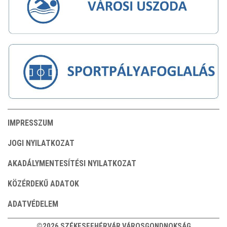
IMPRESSZUM
JOGI NYILATKOZAT
AKADÁLYMENTESÍTÉSI NYILATKOZAT
KÖZÉRDEKŰ ADATOK
ADATVÉDELEM
©2026 SZÉKESFEHÉRVÁR VÁROSGONDNOKSÁG