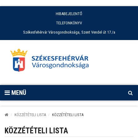
HIBABEJELENTŐ
TELEFONKÖNYV
Székesfehérvár Városgondnoksága, Szent Vendel út 17./a
MENÜ
KÖZZÉTÉTELI LISTA
KÖZZÉTÉTELI LISTA
KÖZZÉTÉTELI LISTA