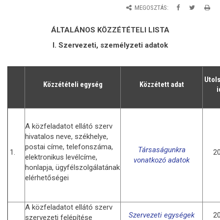
MEGOSZTÁS:
ÁLTALÁNOS KÖZZÉTÉTELI LISTA
I. Szervezeti, személyzeti adatok
Utol
Közzétételi egység
Közzétett adat
i
A közfeladatot ellátó szerv
hivatalos neve, székhelye,
postai címe, telefonszáma,
Társaságunkra
1.
20
elektronikus levélcíme,
vonatkozó adatok
honlapja, ügyfélszolgálatának
elérhetőségei
A közfeladatot ellátó szerv
Szervezeti egységek
20
szervezeti felépítése