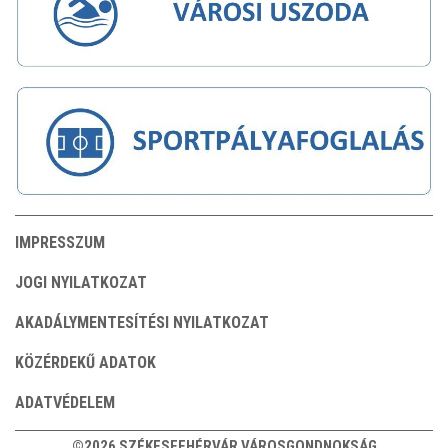
IMPRESSZUM
JOGI NYILATKOZAT
AKADÁLYMENTESÍTÉSI NYILATKOZAT
KÖZÉRDEKŰ ADATOK
ADATVÉDELEM
©2026 SZÉKESFEHÉRVÁR VÁROSGONDNOKSÁG