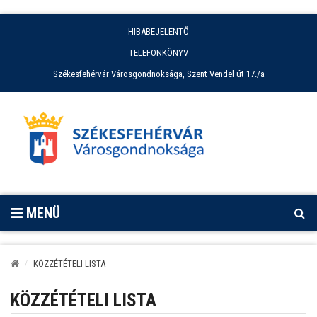
HIBABEJELENTŐ
TELEFONKÖNYV
Székesfehérvár Városgondnoksága, Szent Vendel út 17./a
MENÜ
KÖZZÉTÉTELI LISTA
KÖZZÉTÉTELI LISTA