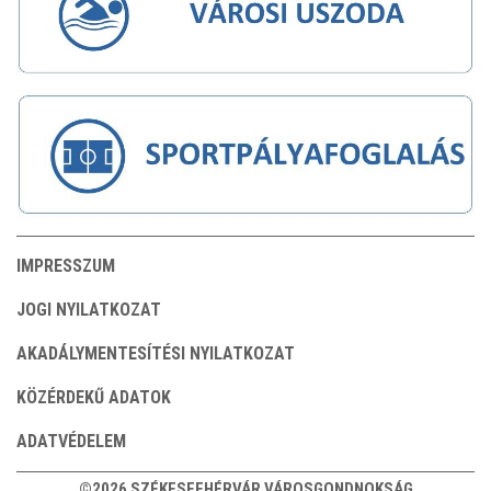
IMPRESSZUM
JOGI NYILATKOZAT
AKADÁLYMENTESÍTÉSI NYILATKOZAT
KÖZÉRDEKŰ ADATOK
ADATVÉDELEM
©2026 SZÉKESFEHÉRVÁR VÁROSGONDNOKSÁG