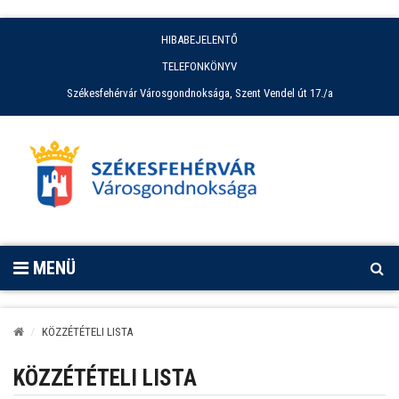
HIBABEJELENTŐ
TELEFONKÖNYV
Székesfehérvár Városgondnoksága, Szent Vendel út 17./a
MENÜ
KÖZZÉTÉTELI LISTA
KÖZZÉTÉTELI LISTA