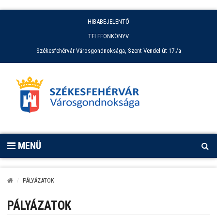
HIBABEJELENTŐ
TELEFONKÖNYV
Székesfehérvár Városgondnoksága, Szent Vendel út 17./a
MENÜ
PÁLYÁZATOK
PÁLYÁZATOK