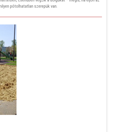
 milyen pótolhatatlan szerepük van.