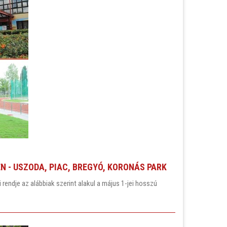
N - USZODA, PIAC, BREGYÓ, KORONÁS PARK
endje az alábbiak szerint alakul a május 1-jei hosszú