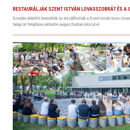
RESTAURÁLJÁK SZENT ISTVÁN LOVASSZOBRÁT ÉS A G
Szerdán délelőtt leemelték és elszállították a Szent István bronz lo
talapzat felújítása várhatón augusztusban készül el.