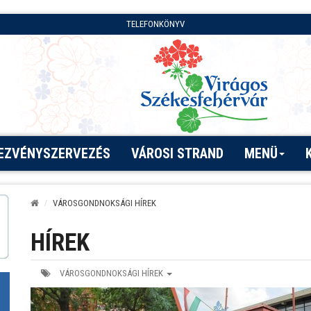
TELEFONKÖNYV
EZVÉNYSZERVEZÉS
VÁROSI STRAND
MENÜ
VÁROSGONDNOKSÁGI HÍREK
HÍREK
VÁROSGONDNOKSÁGI HÍREK