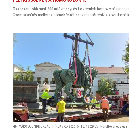
Összesen több mint 200 intézményi és közterületi homokozó rendbeté
Gyomtalanítás mellett a homokfeltöltés is megtörténik a következő
VÁROSGONDNOKSÁGI HÍREK
/
2025.04.16. 13:29:05 |
körülbelül egy éve