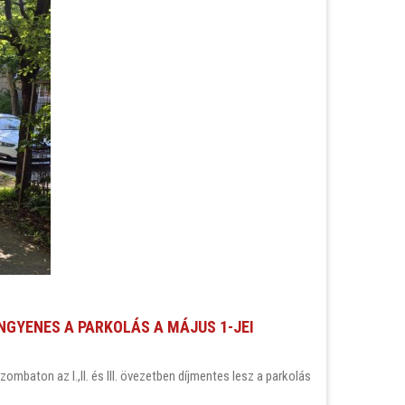
NGYENES A PARKOLÁS A MÁJUS 1-JEI
mbaton az I.,II. és III. övezetben díjmentes lesz a parkolás