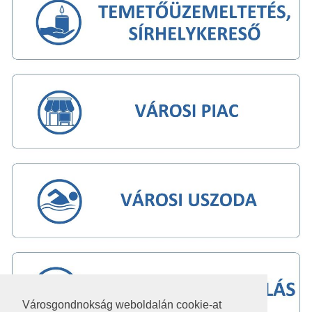
Városgondnokság weboldalán cookie-at