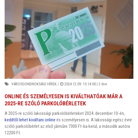
VÁROSGONDNOKSÁGI HÍREK
/
2024.12.09. 15:14:00 |
2 éve
ONLINE ÉS SZEMÉLYESEN IS KIVÁLTHATÓAK MÁR A
2025-RE SZÓLÓ PARKOLÓBÉRLETEK
A 2025-re szóló lakossági parkolóbérleteket 2024. december 10-én,
keddtől lehet kiváltani online
és személyesen is. A lakossági egész évre
szóló parkolóbérlet az első járműre 7300 Ft-ba kerül, a második autóra
12200 Ft.