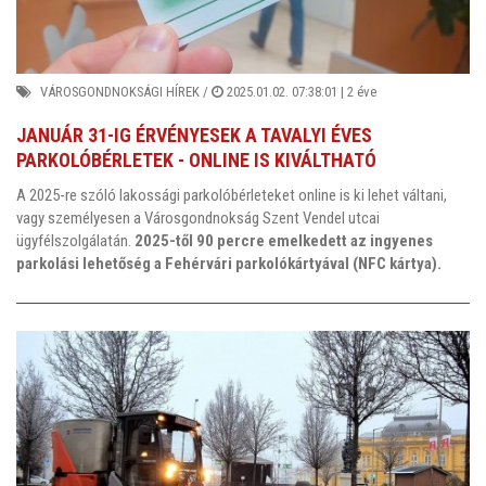
VÁROSGONDNOKSÁGI HÍREK
/
2025.01.02. 07:38:01 |
2 éve
JANUÁR 31-IG ÉRVÉNYESEK A TAVALYI ÉVES
PARKOLÓBÉRLETEK - ONLINE IS KIVÁLTHATÓ
A 2025-re szóló lakossági parkolóbérleteket online is ki lehet váltani,
vagy személyesen a Városgondnokság Szent Vendel utcai
ügyfélszolgálatán.
2025-től 90 percre emelkedett az ingyenes
parkolási lehetőség a Fehérvári parkolókártyával (NFC kártya).