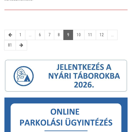
1
...
6
7
8
9
10
11
12
...
81