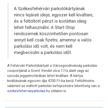
A Székesfehérvári parkolókártyának
nincs lejárati ideje, egyszer kell kiváltani,
és a feltöltött pénzt is korlátlan ideig
lehet felhasználni. A Start-Stop
rendszernek köszönhetően pontosan
annyit kell csak fizetni, amennyi a valós
parkolási idő volt, és nem kell
megbecsülni a parkolási időt.
A Fehérvári Parkolókártyát a Városgondnokság parkolási
csoportjánál a Szent Vendel utca 17/a alatt vagy az
uszoda jegypénztárában lehet kiváltani. A kártya
kiváltásának egyszeri díja 4700 Ft-ba kerül. Feltöltésére,
valamint az indított parkolás befejezésére lehetőség van a
szekesfehervarparkolas.hu
oldalon is.