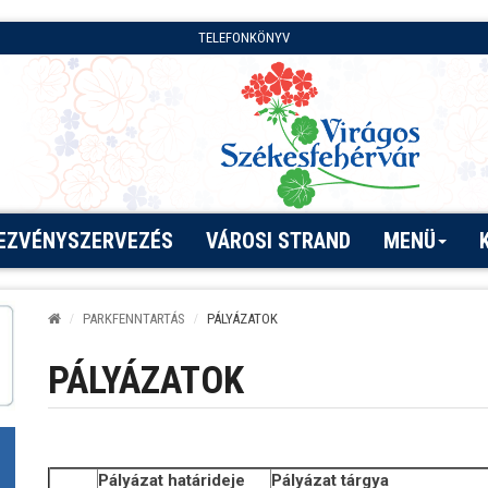
TELEFONKÖNYV
EZVÉNYSZERVEZÉS
VÁROSI STRAND
MENÜ
PARKFENNTARTÁS
PÁLYÁZATOK
PÁLYÁZATOK
Pályázat határideje
Pályázat tárgya