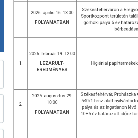
Székesfehérváron a Bregyó 
2026. április 16. 13:00
Sportközpont területén talá
FOLYAMATBAN
görhoki pálya 5 év határozo
bérbeadása
2026. február 19. 12:00
1.
Higiéniai papírterméke
LEZÁRULT-
EREDMÉNYES
Székesfehérvár, Prohászka O. 
2025. augusztus 29.
540/1 hrsz alatt nyilvántart
10:00
2.
pálya és az ingatlanon lévő 
FOLYAMATBAN
10+5 év határozott időre tö