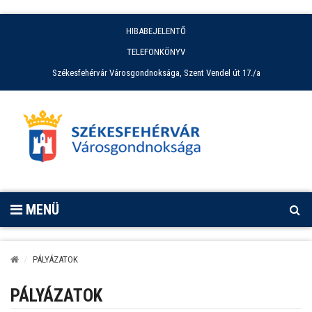
HIBABEJELENTŐ
TELEFONKÖNYV
Székesfehérvár Városgondnoksága, Szent Vendel út 17./a
MENÜ
PÁLYÁZATOK
PÁLYÁZATOK