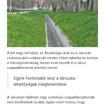
A két nagy vízfolyás, az Aszalvölgyi-árok és a Jancsár-
csatorna alsó szakaszait minden évben takarítja és kotorja
a Városgondnokság, hiszen ezek vezetik el a város
csapadékvizének jelentős részét.
Egyre fontosabb lesz a tározási
lehetőségek megteremtése
A városban található nagy szelvényű csapadékcsatornák
nem bővíthetőek tovább, éppen ezért fontos, hogy