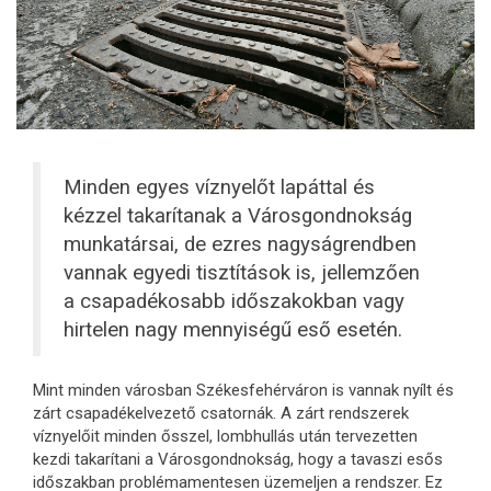
Minden egyes víznyelőt lapáttal és
kézzel takarítanak a Városgondnokság
munkatársai, de ezres nagyságrendben
vannak egyedi tisztítások is, jellemzően
a csapadékosabb időszakokban vagy
hirtelen nagy mennyiségű eső esetén.
Mint minden városban Székesfehérváron is vannak nyílt és
zárt csapadékelvezető csatornák. A zárt rendszerek
víznyelőit minden ősszel, lombhullás után tervezetten
kezdi takarítani a Városgondnokság, hogy a tavaszi esős
időszakban problémamentesen üzemeljen a rendszer. Ez