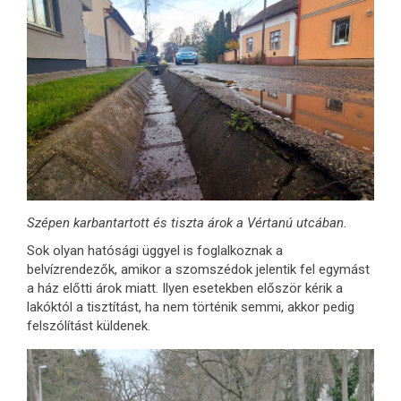
Szépen karbantartott és tiszta árok a Vértanú utcában.
Sok olyan hatósági üggyel is foglalkoznak a
belvízrendezők, amikor a szomszédok jelentik fel egymást
a ház előtti árok miatt. Ilyen esetekben először kérik a
lakóktól a tisztítást, ha nem történik semmi, akkor pedig
felszólítást küldenek.