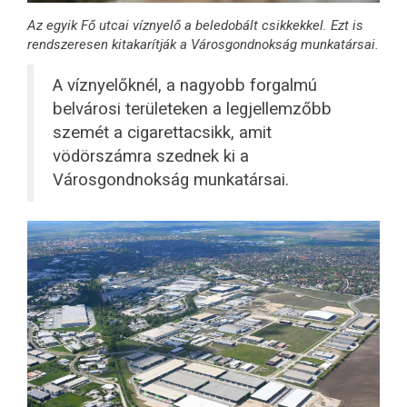
Az egyik Fő utcai víznyelő a beledobált csikkekkel. Ezt is
rendszeresen kitakarítják a Városgondnokság munkatársai.
A víznyelőknél, a nagyobb forgalmú
belvárosi területeken a legjellemzőbb
szemét a cigarettacsikk, amit
vödörszámra szednek ki a
Városgondnokság munkatársai.