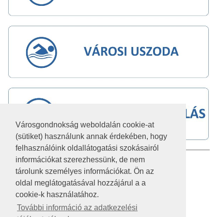
Városgondnokság weboldalán cookie-at
(sütiket) használunk annak érdekében, hogy
felhasználóink oldallátogatási szokásairól
információkat szerezhessünk, de nem
IMPRESSZUM
tárolunk személyes információkat. Ön az
JOGI NYILATKOZAT
oldal meglátogatásával hozzájárul a a
cookie-k használatához.
AKADÁLYMENTESÍTÉSI NYILATKOZAT
További információ az adatkezelési