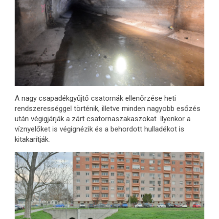
A nagy csapadékgyűjtő csatornák ellenőrzése heti
rendszerességgel történik, illetve minden nagyobb esőzés
után végigjárják a zárt csatornaszakaszokat. Ilyenkor a
víznyelőket is végignézik és a behordott hulladékot is
kitakarítják.