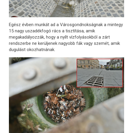
Egész évben munkát ad a Városgondnokságnak a mintegy
15 nagy uszadékfogó rács a tisztítása, amik
megakadályozzák, hogy a nyílt vízfolyásokból a zárt
rendszerbe ne kerüljenek nagyobb fák vagy szemét, amik
dugulást okozhatnának.