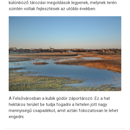
különböző tározási megoldások legyenek, melynek terén
szintén voltak fejlesztések az utóbbi években.
A Felsővárosban a kubik gödör záportározó. Ez a hat
hektáros terület be tudja fogadni a hirtelen jött nagy
mennyiségű csapadékot, amit aztán fokozatosan le lehet
engedni.