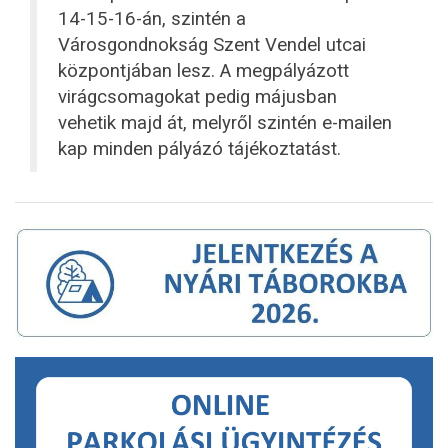
14-15-16-án, szintén a
Városgondnokság Szent Vendel utcai
központjában lesz. A megpályázott
virágcsomagokat pedig májusban
vehetik majd át, melyről szintén e-mailen
kap minden pályázó tájékoztatást.