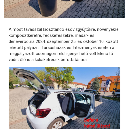
A most tavasszal kiosztandó esővízgyűjtőkre, növényekre,
komposztkeretre, fecskefészekre, madár- és
denevérodúra 2024. szeptember 25. és október 10. között
lehetett pályázni. Társasházak és Intézmények esetén a
megpályázott csomagon felül igényelhető volt kilenc tő
vadszőlő is a kukaketrecek befuttatására.