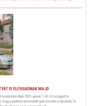
TYÁT IS ELFOGADNAK MAJD
parkolási díjak 2025. január 1-től. Ezzel együtt a
ent, hogy a parkoló automaták újak lesznek a városban. Ez