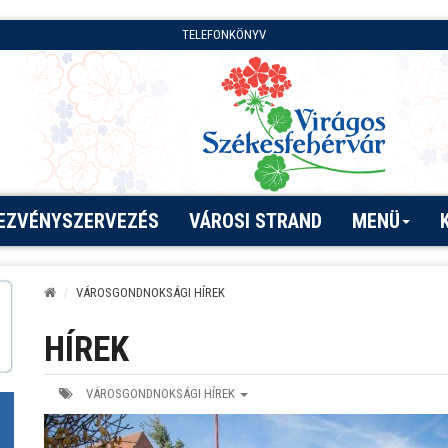
TELEFONKÖNYV
EZVÉNYSZERVEZÉS
VÁROSI STRAND
MENÜ
VÁROSGONDNOKSÁGI HÍREK
HÍREK
VÁROSGONDNOKSÁGI HÍREK