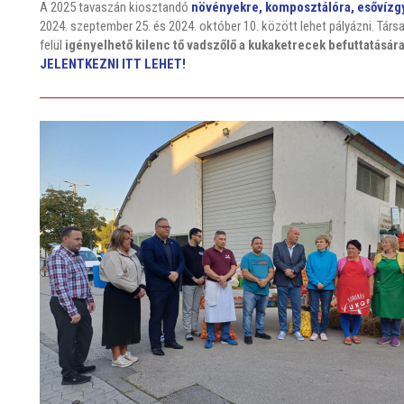
A 2025 tavaszán kiosztandó
növényekre, komposztálóra, esővízg
2024. szeptember 25. és 2024. október 10. között lehet pályázni. T
felül
igényelhető kilenc tő vadszőlő a kukaketrecek befuttatásár
JELENTKEZNI ITT LEHET!