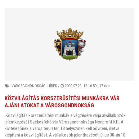
VÁROSGONDNOKSÁGI HÍREK
/
2009.07.23. 12:16:59 |
17 éve
KÖZVILÁGÍTÁS KORSZERŰSÍTÉSI MUNKÁKRA VÁR
AJÁNLATOKAT A VÁROSGONDNOKSÁG
Közvilágítás korszerűsítési munkák elvégzésére várja alvállalkozók
jelentkezését Székesfehérvár Városgondnoksága Nonprofit Kft. A
kivitelezőnek a város területén 13 helyszínen kell bővíteni, illetve
kiépíteni a közvilágítást. A vállalkozók jelentkezését július 30-án 10