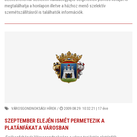
megtalálhatja a honlapon illetve a házhoz menő szelektív
szemétszállításról is találhatók információk.
VÁROSGONDNOKSÁGI HÍREK
/
2009.08.29. 10:32:21 |
17 éve
SZEPTEMBER ELEJÉN ISMÉT PERMETEZIK A
PLATÁNFÁKAT A VÁROSBAN