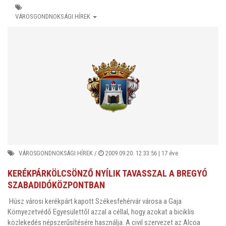
VÁROSGONDNOKSÁGI HÍREK
VÁROSGONDNOKSÁGI HÍREK
/
2009.09.20. 12:33:56 |
17 éve
KERÉKPÁRKÖLCSÖNZŐ NYÍLIK TAVASSZAL A BREGYÓ
SZABADIDÓKÖZPONTBAN
Húsz városi kerékpárt kapott Székesfehérvár városa a Gaja
Környezetvédő Egyesülettől azzal a céllal, hogy azokat a biciklis
közlekedés népszerűsítésére használja. A civil szervezet az Alcoa