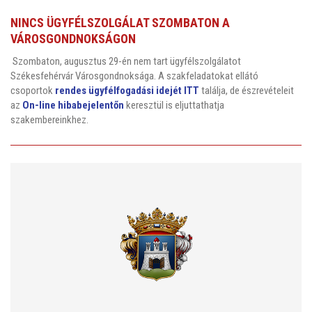
NINCS ÜGYFÉLSZOLGÁLAT SZOMBATON A
VÁROSGONDNOKSÁGON
Szombaton, augusztus 29-én nem tart ügyfélszolgálatot
Székesfehérvár Városgondnoksága. A szakfeladatokat ellátó
csoportok
rendes ügyfélfogadási idejét ITT
találja, de észrevételeit
az
On-line hibabejelentőn
keresztül is eljuttathatja
szakembereinkhez.