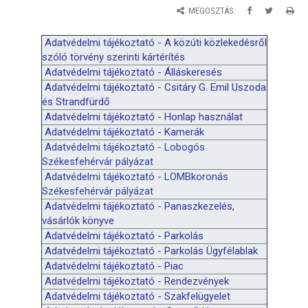
MEGOSZTÁS:
Adatvédelmi tájékoztató - A
k
özúti
k
özlekedésről
szóló törvény szerinti
k
ártérítés
Adatvédelmi tájékoztató - Álláskeresés
Adatvédelmi tájékoztató - Csitáry G. Emil Uszoda
és Strandfürdő
Adatvédelmi tájékoztató - Honlap használat
Adatvédelmi tájékoztató - Kamerák
Adatvédelmi tájékoztató - Lobogós
Székesfehérvár pályázat
Adatvédelmi tájékoztató - LOMBkoronás
Székesfehérvár pályázat
Adatvédelmi tájékoztató - Panaszkezelés,
vásárlók könyve
Adatvédelmi tájékoztató - Parkolás
Adatvédelmi tájékoztató - Parkolás Ügyfélablak
Adatvédelmi tájékoztató - Piac
Adatvédelmi tájékoztató - Rendezvények
Adatvédelmi tájékoztató - Szakfelügyelet