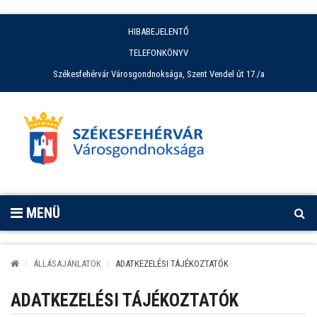
HIBABEJELENTŐ
TELEFONKÖNYV
Székesfehérvár Városgondnoksága, Szent Vendel út 17./a
MENÜ
ÁLLÁSAJÁNLATOK
ADATKEZELÉSI TÁJÉKOZTATÓK
ADATKEZELÉSI TÁJÉKOZTATÓK