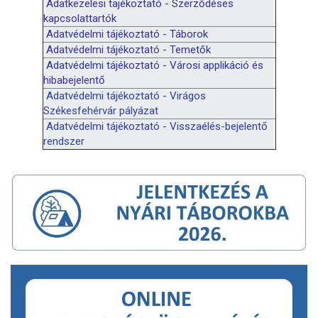
Adatkezelesi tajékoztató - Szerződéses
kapcsolattartók
Adatvédelmi tájékoztató - Táborok
Adatvédelmi tájékoztató - Temetők
Adatvédelmi tájékoztató - Városi applikáció és
hibabejelentő
Adatvédelmi tájékoztató - Virágos
Székesfehérvár pályázat
Adatvédelmi tájékoztató - Visszaélés-bejelentő
rendszer