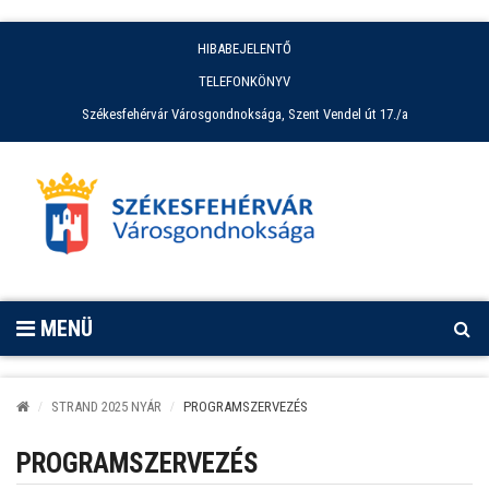
HIBABEJELENTŐ
TELEFONKÖNYV
Székesfehérvár Városgondnoksága, Szent Vendel út 17./a
MENÜ
STRAND 2025 NYÁR
PROGRAMSZERVEZÉS
PROGRAMSZERVEZÉS