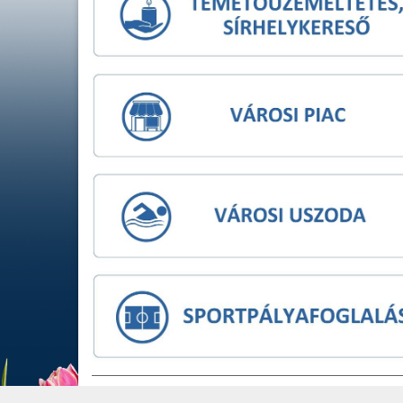
IMPRESSZUM
JOGI NYIL