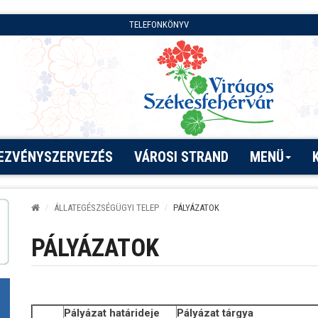
TELEFONKÖNYV
EZVÉNYSZERVEZÉS
VÁROSI STRAND
MENÜ
ÁLLATEGÉSZSÉGÜGYI TELEP
PÁLYÁZATOK
PÁLYÁZATOK
Pályázat határideje
Pályázat tárgya