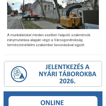
A munkálatokat minden esetben faápoló szakmérnök
iránymutatása alapján végzi a Városgondnokság
természetvédelmi szakember bevonásával együtt.