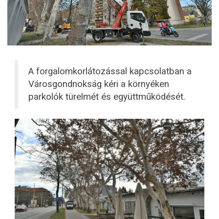
A forgalomkorlátozással kapcsolatban a
Városgondnokság kéri a környéken
parkolók türelmét és együttműködését.