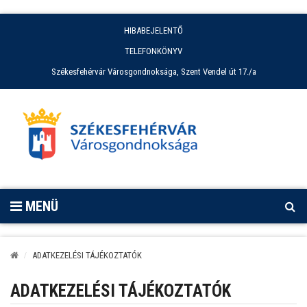
HIBABEJELENTŐ
TELEFONKÖNYV
Székesfehérvár Városgondnoksága, Szent Vendel út 17./a
MENÜ
ADATKEZELÉSI TÁJÉKOZTATÓK
ADATKEZELÉSI TÁJÉKOZTATÓK