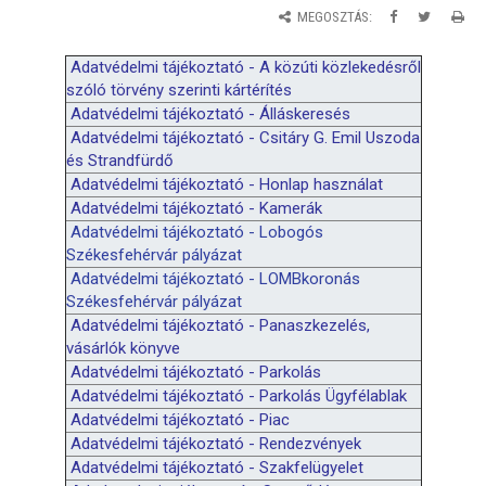
MEGOSZTÁS:
Adatvédelmi tájékoztató - A
k
özúti
k
özlekedésről
szóló törvény szerinti
k
ártérítés
Adatvédelmi tájékoztató - Álláskeresés
Adatvédelmi tájékoztató - Csitáry G. Emil Uszoda
és Strandfürdő
Adatvédelmi tájékoztató - Honlap használat
Adatvédelmi tájékoztató - Kamerák
Adatvédelmi tájékoztató - Lobogós
Székesfehérvár pályázat
Adatvédelmi tájékoztató - LOMBkoronás
Székesfehérvár pályázat
Adatvédelmi tájékoztató - Panaszkezelés,
vásárlók könyve
Adatvédelmi tájékoztató - Parkolás
Adatvédelmi tájékoztató - Parkolás Ügyfélablak
Adatvédelmi tájékoztató - Piac
Adatvédelmi tájékoztató - Rendezvények
Adatvédelmi tájékoztató - Szakfelügyelet