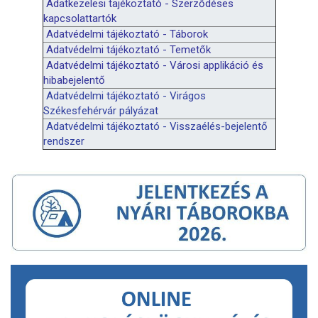
Adatkezelesi tajékoztató - Szerződéses
kapcsolattartók
Adatvédelmi tájékoztató - Táborok
Adatvédelmi tájékoztató - Temetők
Adatvédelmi tájékoztató - Városi applikáció és
hibabejelentő
Adatvédelmi tájékoztató - Virágos
Székesfehérvár pályázat
Adatvédelmi tájékoztató - Visszaélés-bejelentő
rendszer