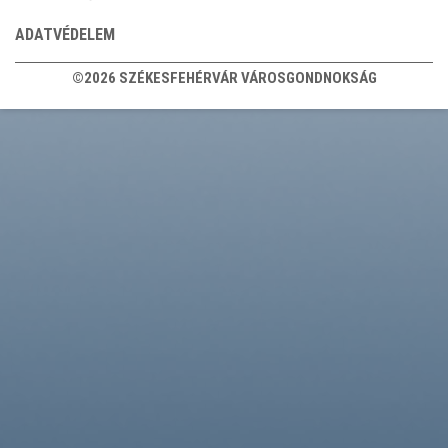
ADATVÉDELEM
©2026 SZÉKESFEHÉRVÁR VÁROSGONDNOKSÁG