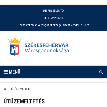
HIBABEJELENTŐ
TELEFONKÖNYV
Székesfehérvár Városgondnoksága, Szent Vendel út 17./a
MENÜ
ÚTÜZEMELTETÉS
ÚTÜZEMELTETÉS