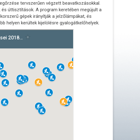
 megőrzése tervszerűen végzett beavatkozásokkal.
k és úttisztítások. A program keretében megújult a
korszerű gépek irányítják a jelzőlámpákat, és
bb helyen kerültek kijelölésre gyalogátkelőhelyek.