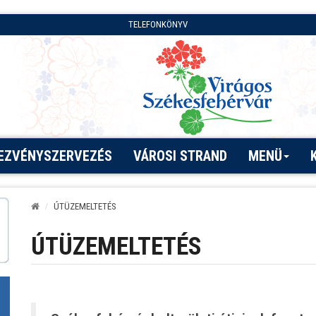
TELEFONKÖNYV
EZVÉNYSZERVEZÉS
VÁROSI STRAND
MENÜ
ÚTÜZEMELTETÉS
ÚTÜZEMELTETÉS