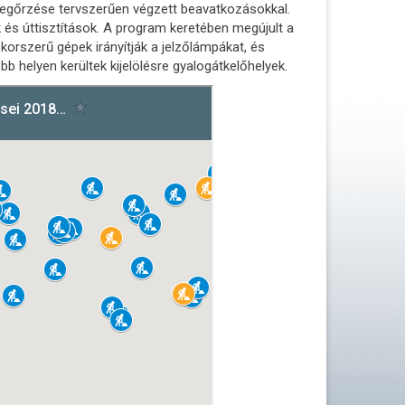
 megőrzése tervszerűen végzett beavatkozásokkal.
k és úttisztítások. A program keretében megújult a
korszerű gépek irányítják a jelzőlámpákat, és
bb helyen kerültek kijelölésre gyalogátkelőhelyek.