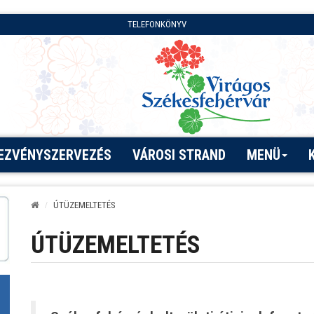
TELEFONKÖNYV
EZVÉNYSZERVEZÉS
VÁROSI STRAND
MENÜ
ÚTÜZEMELTETÉS
ÚTÜZEMELTETÉS