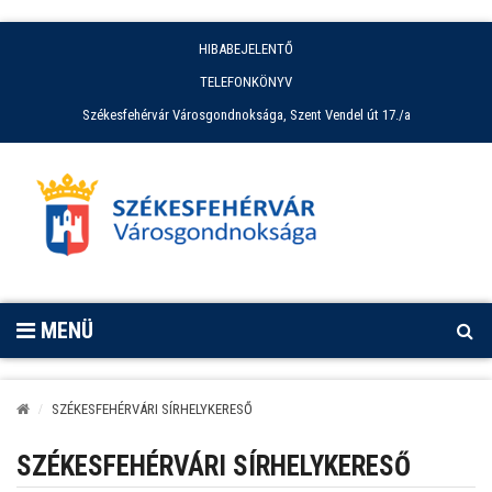
HIBABEJELENTŐ
TELEFONKÖNYV
Székesfehérvár Városgondnoksága, Szent Vendel út 17./a
MENÜ
SZÉKESFEHÉRVÁRI SÍRHELYKERESŐ
SZÉKESFEHÉRVÁRI SÍRHELYKERESŐ