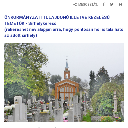
MEGOSZTÁS:
ÖNKORMÁNYZATI TULAJDONÚ ILLETVE KEZELÉSŰ
TEMETŐK -
Sírhelykereső
(
rákereshet név alapján arra, hogy pontosan hol is található
az adott sírhely)