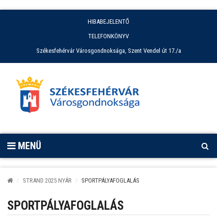
HIBABEJELENTŐ
TELEFONKÖNYV
Székesfehérvár Városgondnoksága, Szent Vendel út 17./a
MENÜ
STRAND 2025 NYÁR
SPORTPÁLYAFOGLALÁS
SPORTPÁLYAFOGLALÁS