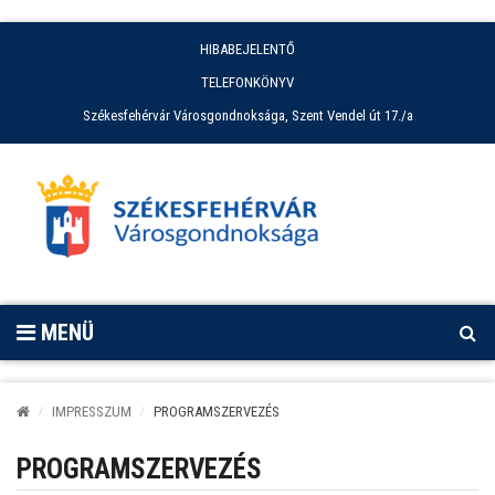
HIBABEJELENTŐ
TELEFONKÖNYV
Székesfehérvár Városgondnoksága, Szent Vendel út 17./a
MENÜ
IMPRESSZUM
PROGRAMSZERVEZÉS
PROGRAMSZERVEZÉS