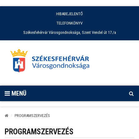
HIBABEJELENTŐ
TELEFONKÖNYV
Székesfehérvár Városgondnoksága, Szent Vendel út 17./a
MENÜ
PROGRAMSZERVEZÉS
PROGRAMSZERVEZÉS