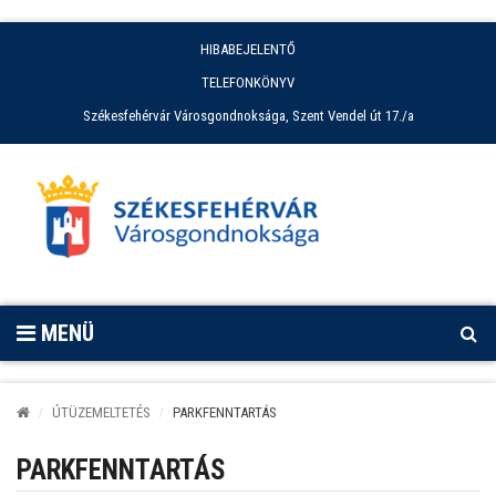
HIBABEJELENTŐ
TELEFONKÖNYV
Székesfehérvár Városgondnoksága, Szent Vendel út 17./a
MENÜ
ÚTÜZEMELTETÉS
PARKFENNTARTÁS
PARKFENNTARTÁS