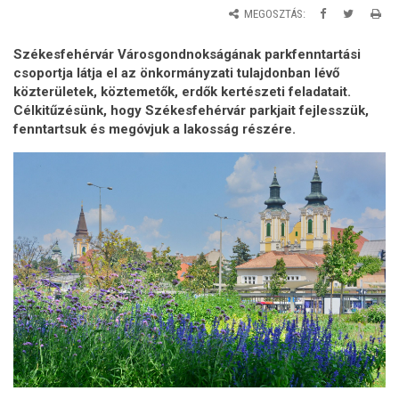
MEGOSZTÁS:
Székesfehérvár Városgondnokságának parkfenntartási
csoportja látja el az önkormányzati tulajdonban lévő
közterületek, köztemetők, erdők kertészeti feladatait.
Célkitűzésünk, hogy Székesfehérvár parkjait fejlesszük,
fenntartsuk és megóvjuk a lakosság részére.