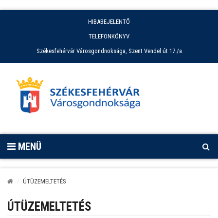
HIBABEJELENTŐ
TELEFONKÖNYV
Székesfehérvár Városgondnoksága, Szent Vendel út 17./a
MENÜ
ÚTÜZEMELTETÉS
ÚTÜZEMELTETÉS