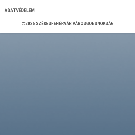
ADATVÉDELEM
©2026 SZÉKESFEHÉRVÁR VÁROSGONDNOKSÁG