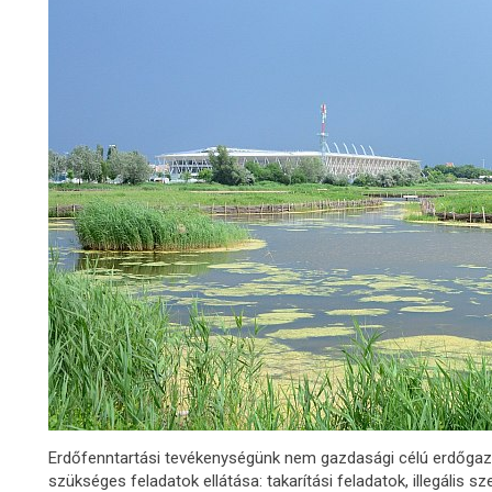
Erdőfenntartási tevékenységünk nem gazdasági célú erdőgazd
szükséges feladatok ellátása: takarítási feladatok, illegális