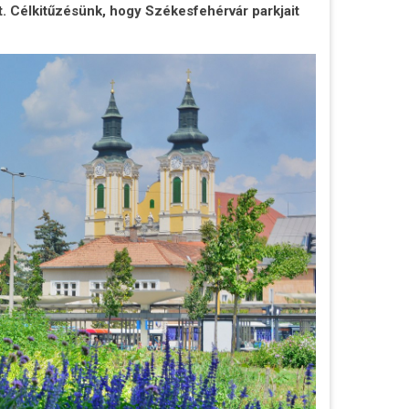
it. Célkitűzésünk, hogy Székesfehérvár parkjait