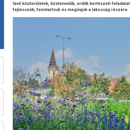
lévő közterületek, köztemetők, erdők kertészeti feladata
fejlesszük, fenntartsuk és megóvjuk a lakosság részére.