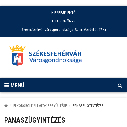
HIBABEJELENTŐ
TELEFONKÖNYV
Székesfehérvár Városgondnoksága, Szent Vendel út 17./a
MENÜ
ELKÓBOROLT ÁLLATOK BEGYŰJTÉSE
PANASZÜGYINTÉZÉS
PANASZÜGYINTÉZÉS