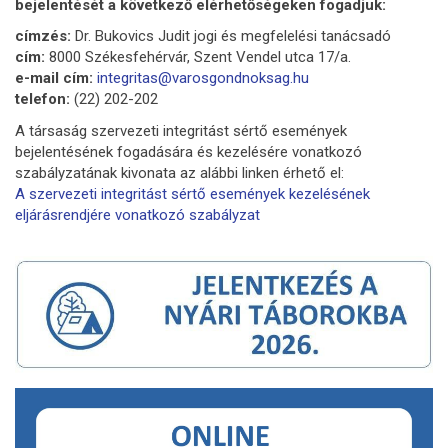
bejelentését a következő elérhetőségeken fogadjuk:
címzés:
Dr. Bukovics Judit jogi és megfelelési tanácsadó
cím:
8000 Székesfehérvár, Szent Vendel utca 17/a.
e-mail cím:
integritas@varosgondnoksag.hu
telefon:
(22) 202-202
A társaság szervezeti integritást sértő események
bejelentésének fogadására és kezelésére vonatkozó
szabályzatának kivonata az alábbi linken érhető el:
A szervezeti integritást sértő események kezelésének
eljárásrendjére vonatkozó szabályzat