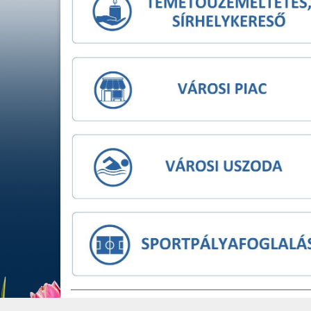
IMPRESSZUM
JOGI NYIL