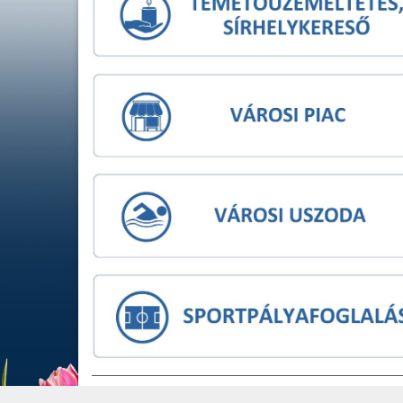
IMPRESSZUM
JOGI NYIL