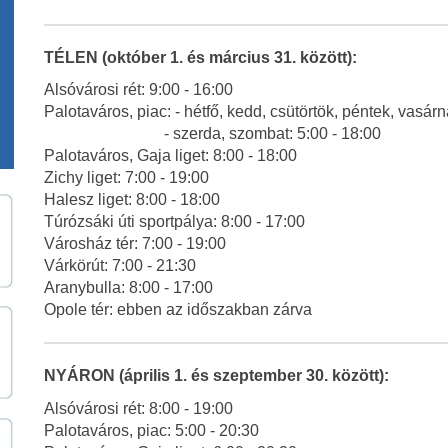
TÉLEN (október 1. és március 31. között):
Alsóvárosi rét: 9:00 - 16:00
Palotaváros, piac: - hétfő, kedd, csütörtök, péntek, vasárn
- szerda, szombat: 5:00 - 18:00
Palotaváros, Gaja liget: 8:00 - 18:00
Zichy liget: 7:00 - 19:00
Halesz liget: 8:00 - 18:00
Túrózsáki úti sportpálya: 8:00 - 17:00
Városház tér: 7:00 - 19:00
Várkörút: 7:00 - 21:30
Aranybulla: 8:00 - 17:00
Opole tér: ebben az időszakban zárva
NYÁRON (április 1. és szeptember 30. között):
Alsóvárosi rét: 8:00 - 19:00
Palotaváros, piac: 5:00 - 20:30