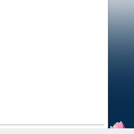
Ű ADATOK
ADATVÉDELEM