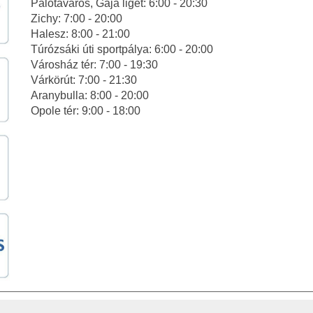
Palotaváros, Gaja liget: 6:00 - 20:30
Zichy: 7:00 - 20:00
Halesz: 8:00 - 21:00
Túrózsáki úti sportpálya: 6:00 - 20:00
Városház tér: 7:00 - 19:30
Várkörút: 7:00 - 21:30
Aranybulla: 8:00 - 20:00
Opole tér: 9:00 - 18:00
ATKOZAT
AKADÁLYMENTESÍTÉSI NYILATKOZAT
KÖZÉRDEK