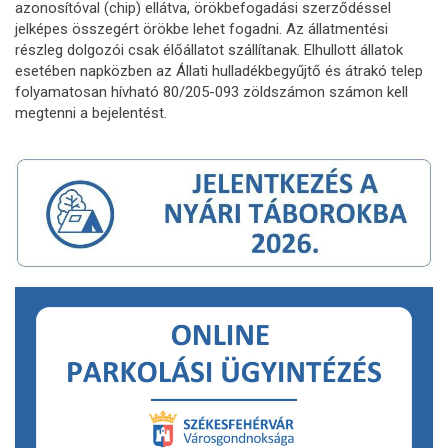
azonosítóval (chip) ellátva, örökbefogadási szerződéssel
jelképes összegért örökbe lehet fogadni. Az állatmentési
részleg dolgozói csak élőállatot szállítanak. Elhullott állatok
esetében napközben az Állati hulladékbegyűjtő és átrakó telep
folyamatosan hívható 80/205-093 zöldszámon számon kell
megtenni a bejelentést.