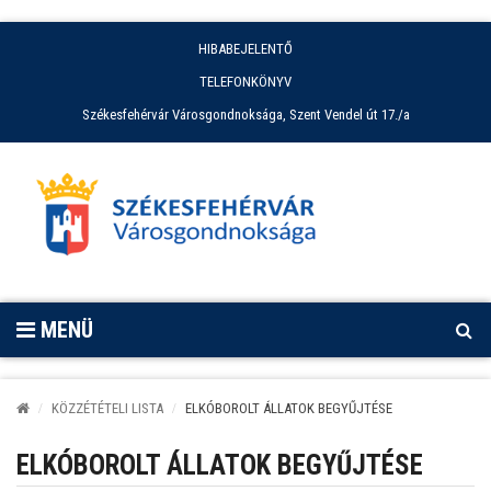
HIBABEJELENTŐ
TELEFONKÖNYV
Székesfehérvár Városgondnoksága, Szent Vendel út 17./a
MENÜ
KÖZZÉTÉTELI LISTA
ELKÓBOROLT ÁLLATOK BEGYŰJTÉSE
ELKÓBOROLT ÁLLATOK BEGYŰJTÉSE