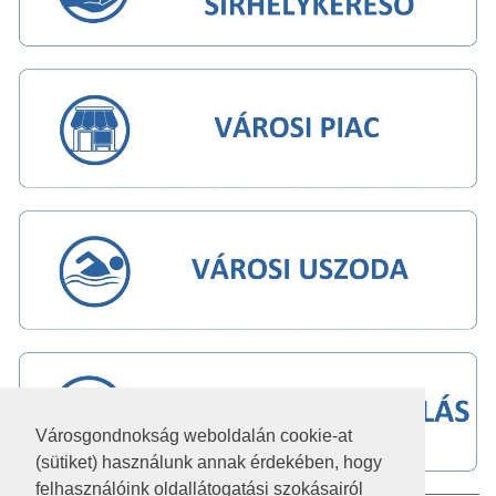
Városgondnokság weboldalán cookie-at
(sütiket) használunk annak érdekében, hogy
felhasználóink oldallátogatási szokásairól