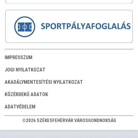
IMPRESSZUM
JOGI NYILATKOZAT
AKADÁLYMENTESÍTÉSI NYILATKOZAT
KÖZÉRDEKŰ ADATOK
ADATVÉDELEM
©2026 SZÉKESFEHÉRVÁR VÁROSGONDNOKSÁG