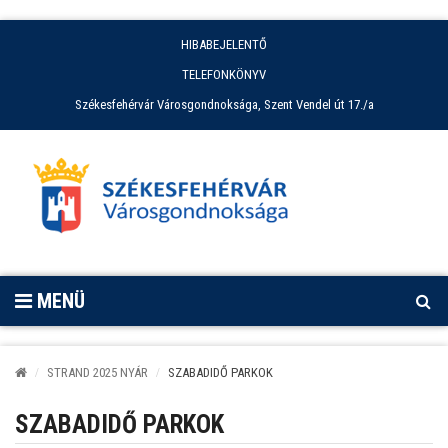
HIBABEJELENTŐ
TELEFONKÖNYV
Székesfehérvár Városgondnoksága, Szent Vendel út 17./a
MENÜ
STRAND 2025 NYÁR
SZABADIDŐ PARKOK
SZABADIDŐ PARKOK