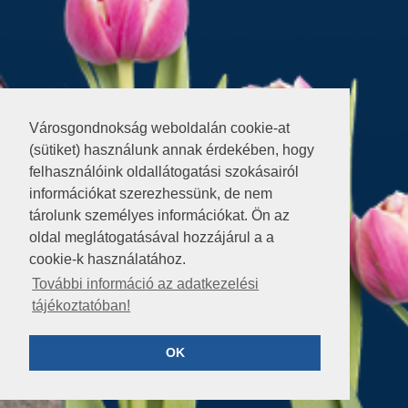
Városgondnokság weboldalán cookie-at
(sütiket) használunk annak érdekében, hogy
felhasználóink oldallátogatási szokásairól
információkat szerezhessünk, de nem
tárolunk személyes információkat. Ön az
oldal meglátogatásával hozzájárul a a
cookie-k használatához.
További információ az adatkezelési
tájékoztatóban!
OK