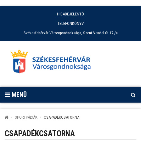
HIBABEJELENTŐ
TELEFONKÖNYV
Székesfehérvár Városgondnoksága, Szent Vendel út 17./a
MENÜ
SPORTPÁLYÁK
CSAPADÉKCSATORNA
CSAPADÉKCSATORNA