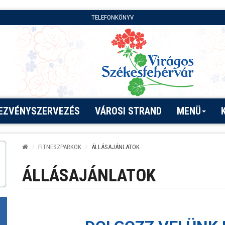
TELEFONKÖNYV
EZVÉNYSZERVEZÉS
VÁROSI STRAND
MENÜ
FITNESZPARKOK
ÁLLÁSAJÁNLATOK
ÁLLÁSAJÁNLATOK