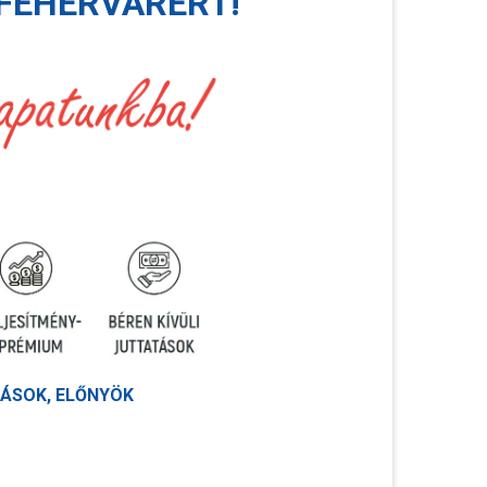
FEHÉRVÁRÉRT!
ÁSOK, ELŐNYÖK