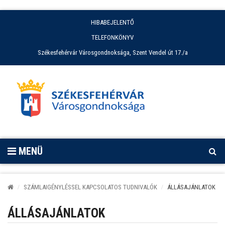
HIBABEJELENTŐ
TELEFONKÖNYV
Székesfehérvár Városgondnoksága, Szent Vendel út 17./a
MENÜ
SZÁMLAIGÉNYLÉSSEL KAPCSOLATOS TUDNIVALÓK
ÁLLÁSAJÁNLATOK
ÁLLÁSAJÁNLATOK