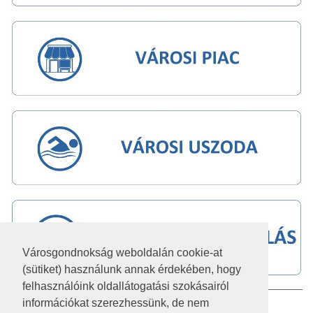
Városgondnokság weboldalán cookie-at
(sütiket) használunk annak érdekében, hogy
felhasználóink oldallátogatási szokásairól
információkat szerezhessünk, de nem
IMPRESSZUM