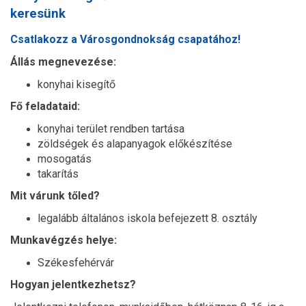
keresünk
Csatlakozz a Városgondnokság csapatához!
Állás megnevezése:
konyhai kisegítő
Fő feladataid:
konyhai terület rendben tartása
zöldségek és alapanyagok előkészítése
mosogatás
takarítás
Mit várunk tőled?
legalább általános iskola befejezett 8. osztály
Munkavégzés helye:
Székesfehérvár
Hogyan jelentkezhetsz?