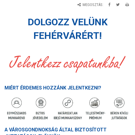
MEGOSZTÁS:
DOLGOZZ VELÜNK
FEHÉRVÁRÉRT!
MIÉRT ÉRDEMES HOZZÁNK JELENTKEZNI?
A VÁROSGONDNOKSÁG ÁLTAL BIZTOSÍTOTT