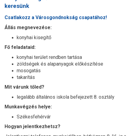
keresünk
Csatlakozz a Városgondnokság csapatához!
Állás megnevezése:
konyhai kisegítő
Fő feladataid:
konyhai terület rendben tartása
zöldségek és alapanyagok előkészítése
mosogatás
takarítás
Mit várunk tőled?
legalább általános iskola befejezett 8. osztály
Munkavégzés helye:
Székesfehérvár
Hogyan jelentkezhetsz?