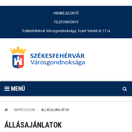
HIBABEJELENTŐ
TELEFONKÖNYV
Székesfehérvár Városgondnoksága, Szent Vendel út 17./a
MENÜ
IMPRESSZUM
ÁLLÁSAJÁNLATOK
ÁLLÁSAJÁNLATOK