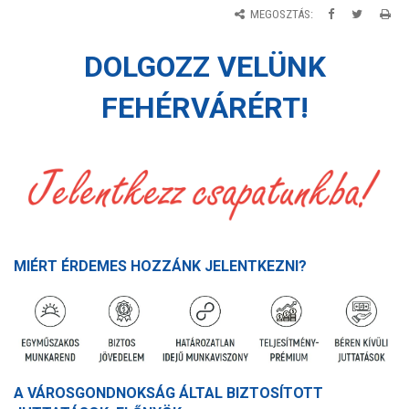
MEGOSZTÁS:
DOLGOZZ VELÜNK
FEHÉRVÁRÉRT!
MIÉRT ÉRDEMES HOZZÁNK JELENTKEZNI?
A VÁROSGONDNOKSÁG ÁLTAL BIZTOSÍTOTT