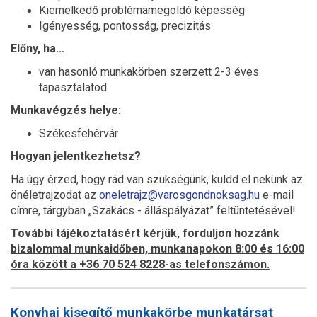
Kiemelkedő problémamegoldó képesség
Igényesség, pontosság, precizitás
Előny, ha...
van hasonló munkakörben szerzett 2-3 éves
tapasztalatod
Munkavégzés helye:
Székesfehérvár
Hogyan jelentkezhetsz?
Ha úgy érzed, hogy rád van szükségünk, küldd el nekünk az
önéletrajzodat az
oneletrajz@varosgondnoksag.hu
e-mail
címre, tárgyban „Szakács - álláspályázat” feltüntetésével!
További tájékoztatásért kérjük, forduljon hozzánk
bizalommal munkaidőben, munkanapokon 8:00 és 16:00
óra között a +36 70 524 8228-as telefonszámon.
Konyhai kisegítő munkakörbe munkatársat