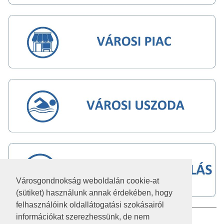
Városgondnokság weboldalán cookie-at
(sütiket) használunk annak érdekében, hogy
felhasználóink oldallátogatási szokásairól
információkat szerezhessünk, de nem
IMPRESSZUM