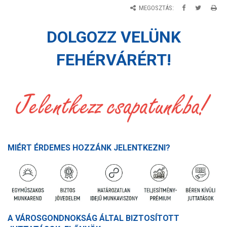
MEGOSZTÁS:
DOLGOZZ VELÜNK
FEHÉRVÁRÉRT!
MIÉRT ÉRDEMES HOZZÁNK JELENTKEZNI?
A VÁROSGONDNOKSÁG ÁLTAL BIZTOSÍTOTT