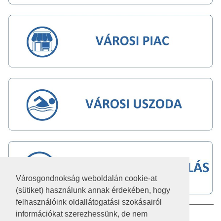
Városgondnokság weboldalán cookie-at
(sütiket) használunk annak érdekében, hogy
felhasználóink oldallátogatási szokásairól
információkat szerezhessünk, de nem
IMPRESSZUM