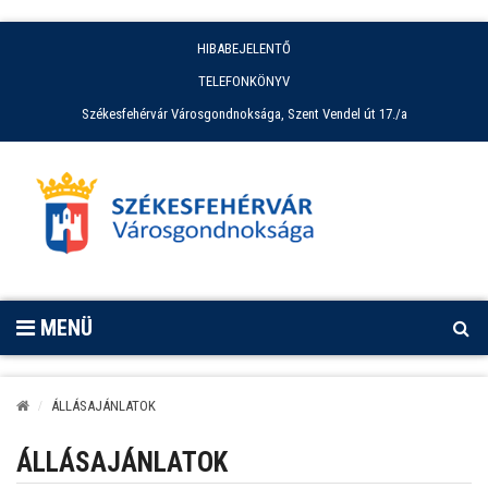
HIBABEJELENTŐ
TELEFONKÖNYV
Székesfehérvár Városgondnoksága, Szent Vendel út 17./a
MENÜ
ÁLLÁSAJÁNLATOK
ÁLLÁSAJÁNLATOK