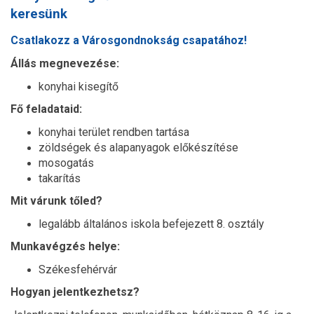
keresünk
Csatlakozz a Városgondnokság csapatához!
Állás megnevezése:
konyhai kisegítő
Fő feladataid:
konyhai terület rendben tartása
zöldségek és alapanyagok előkészítése
mosogatás
takarítás
Mit várunk tőled?
legalább általános iskola befejezett 8. osztály
Munkavégzés helye:
Székesfehérvár
Hogyan jelentkezhetsz?