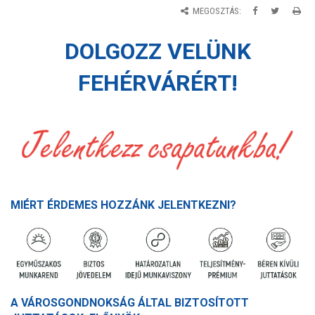
MEGOSZTÁS:
DOLGOZZ VELÜNK
FEHÉRVÁRÉRT!
MIÉRT ÉRDEMES HOZZÁNK JELENTKEZNI?
A VÁROSGONDNOKSÁG ÁLTAL BIZTOSÍTOTT