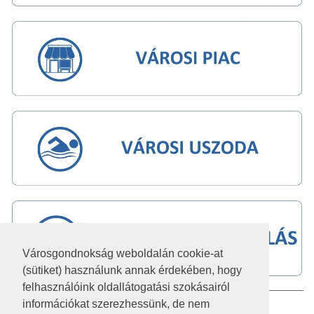
Városgondnokság weboldalán cookie-at
(sütiket) használunk annak érdekében, hogy
felhasználóink oldallátogatási szokásairól
információkat szerezhessünk, de nem
IMPRESSZUM