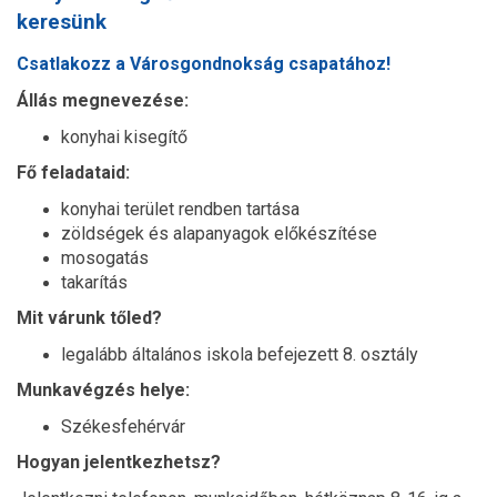
keresünk
Csatlakozz a Városgondnokság csapatához!
Állás megnevezése:
konyhai kisegítő
Fő feladataid:
konyhai terület rendben tartása
zöldségek és alapanyagok előkészítése
mosogatás
takarítás
Mit várunk tőled?
legalább általános iskola befejezett 8. osztály
Munkavégzés helye:
Székesfehérvár
Hogyan jelentkezhetsz?