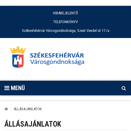
HIBABEJELENTŐ
TELEFONKÖNYV
Székesfehérvár Városgondnoksága, Szent Vendel út 17./a
MENÜ
ÁLLÁSAJÁNLATOK
ÁLLÁSAJÁNLATOK