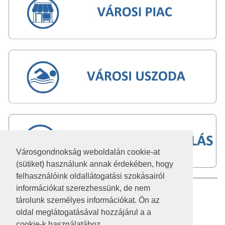
Városgondnokság weboldalán cookie-at
(sütiket) használunk annak érdekében, hogy
felhasználóink oldallátogatási szokásairól
információkat szerezhessünk, de nem
IMPRESSZUM
tárolunk személyes információkat. Ön az
JOGI NYILATKOZAT
oldal meglátogatásával hozzájárul a a
cookie-k használatához.