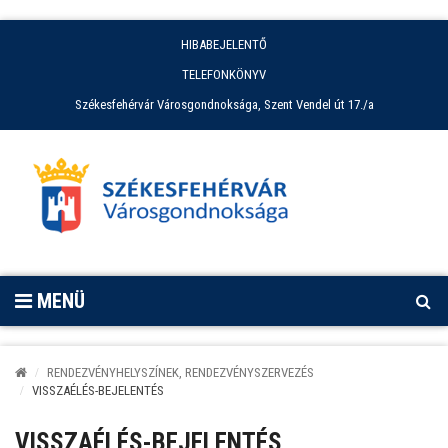
HIBABEJELENTŐ
TELEFONKÖNYV
Székesfehérvár Városgondnoksága, Szent Vendel út 17./a
MENÜ
RENDEZVÉNYHELYSZÍNEK, RENDEZVÉNYSZERVEZÉS
VISSZAÉLÉS-BEJELENTÉS
VISSZAÉLÉS-BEJELENTÉS