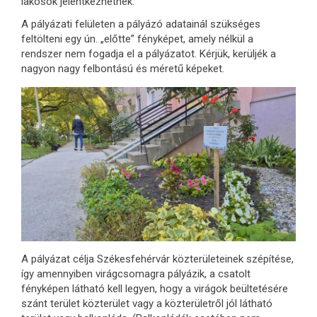
lakosok jelentkezhetnek.
A pályázati felületen a pályázó adatainál szükséges
feltölteni egy ún. „előtte” fényképet, amely nélkül a
rendszer nem fogadja el a pályázatot. Kérjük, kerüljék a
nagyon nagy felbontású és méretű képeket.
A pályázat célja Székesfehérvár közterületeinek szépítése,
így amennyiben virágcsomagra pályázik, a csatolt
fényképen látható kell legyen, hogy a virágok beültetésére
szánt terület közterület vagy a közterületről jól látható