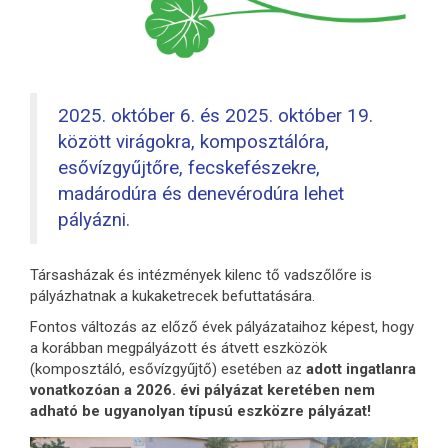
2025. október 6. és 2025. október 19.
között virágokra, komposztálóra,
esővízgyűjtőre, fecskefészekre,
madárodúra és denevérodúra lehet
pályázni.
Társasházak és intézmények kilenc tő vadszőlőre is
pályázhatnak a kukaketrecek befuttatására.
Fontos változás az előző évek pályázataihoz képest, hogy
a korábban megpályázott és átvett eszközök
(komposztáló, esővízgyűjtő) esetében az
adott ingatlanra
vonatkozóan a 2026. évi pályázat keretében nem
adható be ugyanolyan típusú eszközre pályázat!