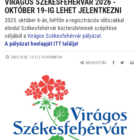
VIRÁGOS SZÉKESFEHÉRVÁR 2026 -
OKTÓBER 19-IG LEHET JELENTKEZNI
2025. október 6-án, hétfőn a regisztrációs időszakkal
elindul Székesfehérvár közterületeinek szépítése
céljából a
Virágos Székesfehérvár pályázat
.
A pályázat honlapját ITT találja!
2025.10.02. 15:12 |
10 HÓNAPJA
MEGOSZTÁS: